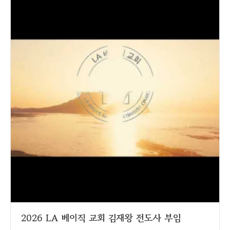
2026 LA 베이직 교회 김재왕 전도사 부임