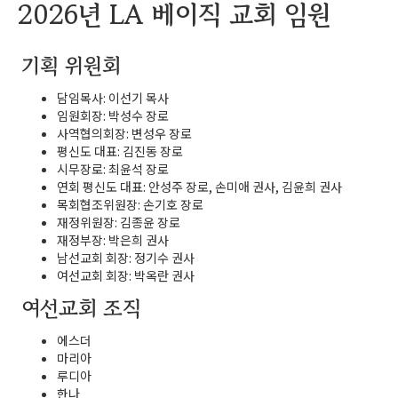
2026년 LA 베이직 교회 임원
기획 위원회
담임목사: 이선기 목사
임원회장: 박성수 장로
사역협의회장: 변성우 장로
평신도 대표: 김진동 장로
시무장로: 최윤석 장로
연회 평신도 대표: 안성주 장로, 손미애 권사, 김윤희 권사
목회협조위원장: 손기호 장로
재정위원장: 김종윤 장로
재정부장: 박은희 권사
남선교회 회장: 정기수 권사
여선교회 회장: 박옥란 권사
여선교회 조직
에스더
마리아
루디아
한나