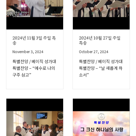
2024년 11월 3일 주일 특
2024년 10월 27일 주일
송
특송
November 3, 2024
October 27, 2024
특별찬양 / 베이직 성가대
특별찬양 / 베이직 성가대
특별찬양 – “예수로 나의
특별찬양 – “날 새롭게 하
구주 삼고”
소서”