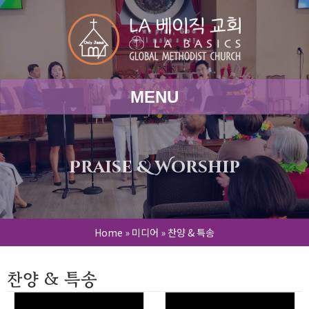
MENU
Praise & Worship
Home
»
미디어
»
찬양 & 특송
찬양 & 특송