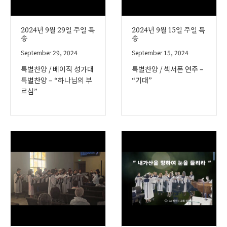
2024년 9월 29일 주일 특
2024년 9월 15일 주일 특
송
송
September 29, 2024
September 15, 2024
특별찬양 / 베이직 성가대
특별찬양 / 섹서폰 연주 –
특별찬양 – “하나님의 부
“기대”
르심”