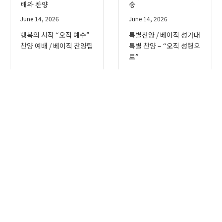
배와 찬양
송
June 14, 2026
June 14, 2026
행복의 시작 “오직 예수”
특별찬양 / 베이직 성가대
찬양 예배 / 베이직 찬양팀
특별 찬양 – “오직 성령으
로”
2026년 6월 7일 주일 경
2026년 5월 31일 주일 경
배와 찬양
배와 찬양