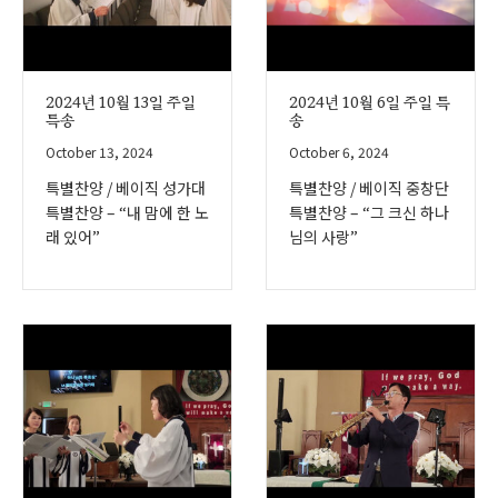
2024년 10월 13일 주일
2024년 10월 6일 주일 특
특송
송
October 13, 2024
October 6, 2024
특별찬양 / 베이직 성가대
특별찬양 / 베이직 중창단
특별찬양 – “내 맘에 한 노
특별찬양 – “그 크신 하나
래 있어”
님의 사랑”