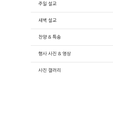
주일 설교
새벽 설교
찬양 & 특송
행사 사진 & 영상
사진 갤러리