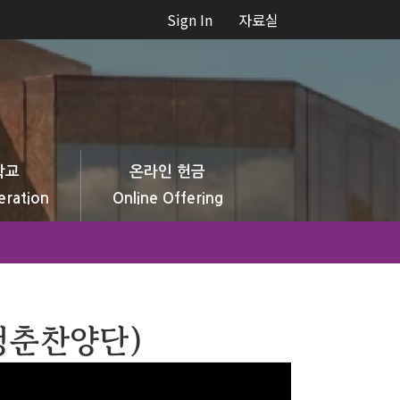
Sign In
자료실
학교
온라인 헌금
eration
Online Offering
(청춘찬양단)