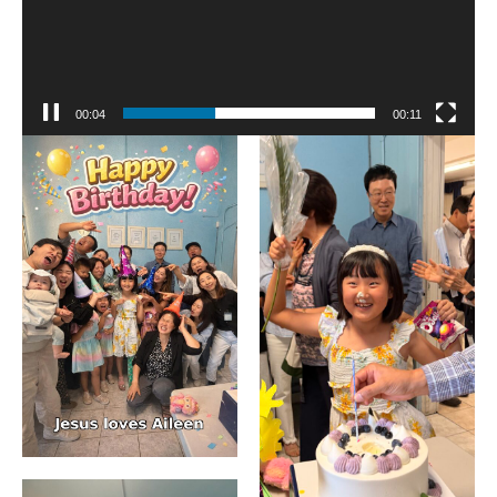
00:04
00:11